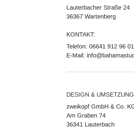
Lauterbacher Straße 24
36367 Wartenberg
KONTAKT:
Telefon: 06641 912 96 01
E-Mail:
info@bahamastud
DESIGN & UMSETZUNG
zweikopf GmbH & Co. K
Am Graben 74
36341 Lauterbach