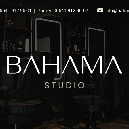
06641 912 96 01
|
Barber: 06641 912 96 02
info@baha